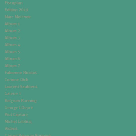
Fiscoplan
Edition 2019
Marc Melchoir
Album 1
Album 2
Album 3
Album 4
Album 5
Album 6
Album 7
Fabienne Nicolas
Corinne Dick
Laurent Saublens
Galerie 1
Belgium Running
Georges Depré
Pics Capture
Michel Leblicq
Vidéos
Départ Belgium Running