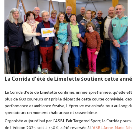
La Corrida d’été de Limelette soutient cette ann
La Corrida d’été de Limelette confirme, année après année, qu’elle est
plus de 600 coureurs ont pris le départ de cette course conviviale, d
performance et ambiance festive, l’épreuve est animée tout au long du 
spectateurs un moment chaleureux et rassembleur.
Organisée aujourd’hui par l’ASBL Fair Targeted Sport, la Corrida poursu
de l’édition 2025, soit 1 350 €, a été reversée à l’
ASBL Anne-Marie Nih