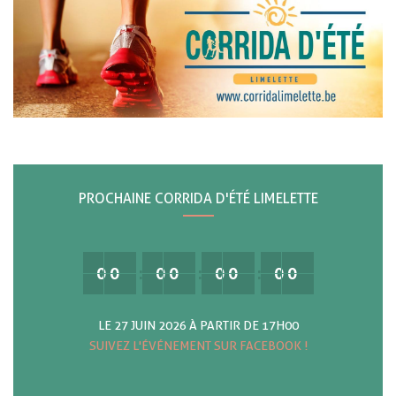
PROCHAINE CORRIDA D'ÉTÉ LIMELETTE
00
00
00
00
LE 27 JUIN 2026 À PARTIR DE 17H00
SUIVEZ L'ÉVÉNEMENT SUR FACEBOOK !